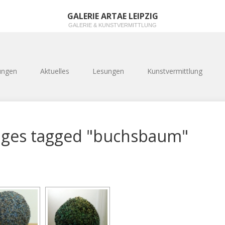
GALERIE ARTAE LEIPZIG
GALERIE & KUNSTVERMITTLUNG
ungen
Aktuelles
Lesungen
Kunstvermittlung
ges tagged "buchsbaum"