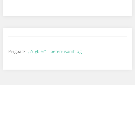
Pingback:
„Zugbier“ – peterrusamblog