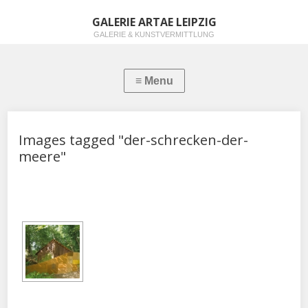
GALERIE ARTAE LEIPZIG
GALERIE & KUNSTVERMITTLUNG
Images tagged "der-schrecken-der-
meere"