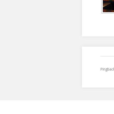
Pingbac