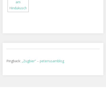
Pingback:
„Zugbier“ – peterrusamblog