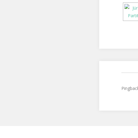
Pingbac