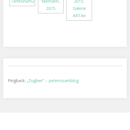
Pingback:
„Zugbier“ – peterrusamblog