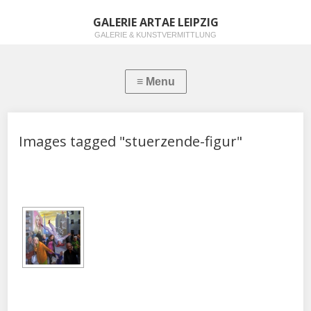
GALERIE ARTAE LEIPZIG
GALERIE & KUNSTVERMITTLUNG
Images tagged "stuerzende-figur"