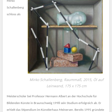
Mirko
Schallenberg
schloss als
Mirko Schallenberg, Raummaß, 2015, Öl auf
Leinwand, 175 x 175 cm
Meisterschüler bei Professor Hermann Albert an der Hochschule für
Bildenden Künste in Braunschweig 1998 sein Studium erfolgreich ab. Er
erhielt das Stipendium im Künstlerhaus Meinersen. Bereits 1995 gründete