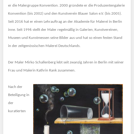
er die Malergruppe Konvention. 2000 gründete er die Produzentengalerie
Konvention (bis 2002) und den Kunstverein Blauer Salon e.V. (bis 2005).
Seit 2016 hat er einen Lehrauftrag an der Akademie für Malerei in Berlin
inne. Seit 1996 stellt der Maler regelmäßig in Galerien, Kunstvereinen,
Museen und Kunstmessen seine Bilder aus und hat so einen festen Stand
in der zeitgenössischen Malerei Deutschlands.
Der Maler Mirko Schallenberg lebt seit zwanzig Jahren in Berlin mit seiner
Frau und Malerin Kathrin Rank zusammen.
Nach der
Beteiligung in
der
kuratierten