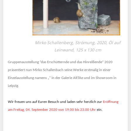
Mirko Schallenberg, Strömung, 2020, Öl auf
Leinwand, 125 x 130 cm
Gruppenausstellung “das Erschütternde und das Hinreißende” 2020
präsentiert nun Mirko Schallenbach seine Werke erstmalig in einer
Einzelausstellung namens „“ in der Galerie ARTAe und im Showroom in
Leipzig.
Wir freuen uns auf Euren Besuch und laden sehr herzlich
zur
Eröffnung
am Freitag, 04. September 2020 von 19.00 bis 23.00 Uhr
ein.