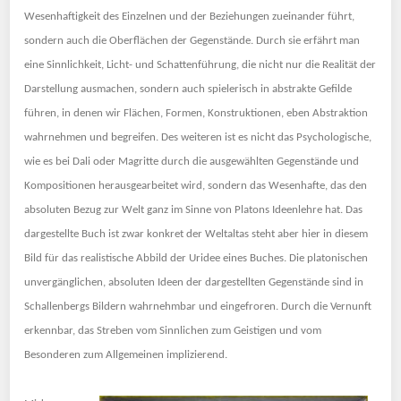
Wesenhaftigkeit des Einzelnen und der Beziehungen zueinander führt,
sondern auch die Oberflächen der Gegenstände. Durch sie
erfährt man
eine Sinnlichkeit, Licht- und Schattenführung, die nicht nur die Realität der
Darstellung ausmachen, sondern auch spielerisch in abstrakte Gefilde
führen, in denen wir Flächen, Formen, Konstruktionen, eben Abstraktion
wahrnehmen und begreifen. Des weiteren ist es nicht das Psychologische,
wie es bei Dali oder Magritte durch die ausgewählten Gegenstände und
Kompositionen herausgearbeitet wird, sondern das Wesenhafte, das den
absoluten Bezug zur Welt ganz im Sinne von Platons Ideenlehre hat. Das
dargestellte Buch ist zwar konkret der Weltaltas steht aber hier in diesem
Bild für das realistische Abbild der Uridee eines Buches. Die platonischen
unvergänglichen, absoluten Ideen der dargestellten Gegenstände sind in
Schallenbergs Bildern wahrnehmbar und eingefroren. Durch die Vernunft
erkennbar, das Streben vom Sinnlichen zum Geistigen und vom
Besonderen zum Allgemeinen implizierend.