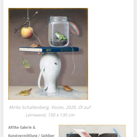
Mirko Schallenberg, Vision, 2020, Öl auf
Leinwand, 150 x 130 cm
ARTAe Galerie &
Kunstvermittlung /
Gohliser