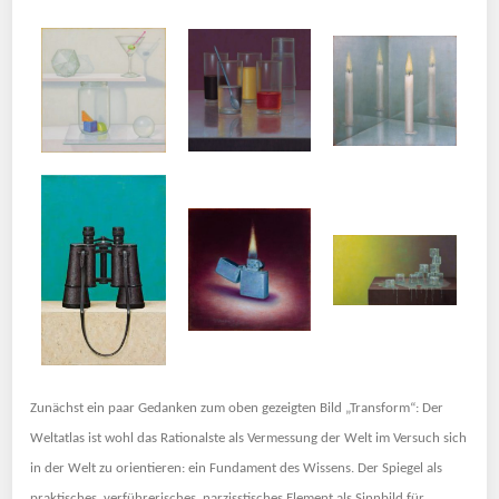
Zunächst ein paar Gedanken zum oben gezeigten Bild „Transform“: Der
Weltatlas ist wohl das Rationalste als Vermessung der Welt im Versuch sich
in der Welt zu orientieren: ein Fundament des Wissens. Der Spiegel als
praktisches, verführerisches, narzisstisches Element als Sinnbild für