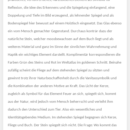
Reflexion, die Idee des Erkennens und die Spiegelung einfangend, eine
Doppelung und Tiefe im Bild erzeugend, als lehnender Spiegel und als
Bodenspiegel hier bewusst auf einem Holztisch eingesetzt. Das Glas ebenso
ein vom Mensch gemachter Gegenstand. Durchaus konträr dazu der
natürliche Stein, welcher moosbewachsen auf dem Buch liegt und als
weiteres Material und ganz im Sinne der sinnlichen Wahrnehmung und
Haptik ein wichtiges Element darstellt. Komplimentär korrespondieren die
Farben Grün des Steins und Rot im Weltatlas im goldenen Schnitt. Beinahe
zufällig scheint die Fliege auf dem stehenden Spiegel zu sitzten und
gewinnt trotz ihrer Naturbeschaffenheit durch die Vanitassymbolik und
die Kombination der anderen Motive an Kraft. Das Licht der Kerze,
zugleich als Symbol für das Element Feuer an sich, spiegelt sich, kommt
aus der Natur, wird jedoch vom Mensch beherrscht und verleiht ihm
dadurch den Unterschied zum Tier. Also ein wesentliches und
Identitätsgebendes Medium. Im stehenden Spiegel begegnen sich Kerze,
Fliege und Buch. Der Stein spiegelt sich nicht. Die Frage: Wo kommt das