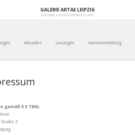
GALERIE ARTAE LEIPZIG
GALERIE & KUNSTVERMITTLUNG
ungen
Aktuelles
Lesungen
Kunstvermittlung
pressum
n gemäß § 5 TMG:
lsner
 Straße 3
eipzig