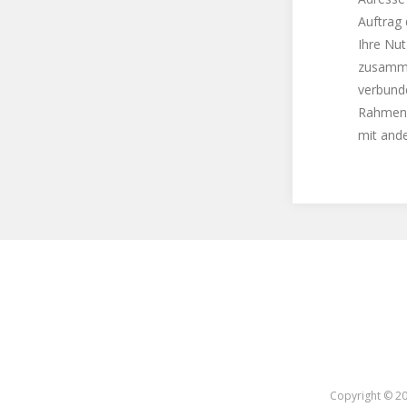
Auftrag
Ihre Nu
zusamme
verbund
Rahmen 
mit and
Copyright ©
20