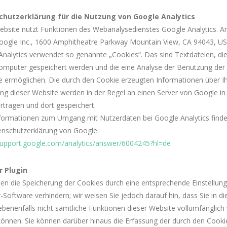
hutzerklärung für die Nutzung von Google Analytics
ebsite nutzt Funktionen des Webanalysedienstes Google Analytics. An
 Google Inc., 1600 Amphitheatre Parkway Mountain View, CA 94043, US
nalytics verwendet so genannte „Cookies“. Das sind Textdateien, die
omputer gespeichert werden und die eine Analyse der Benutzung der
e ermöglichen. Die durch den Cookie erzeugten Informationen über I
ng dieser Website werden in der Regel an einen Server von Google in
tragen und dort gespeichert.
formationen zum Umgang mit Nutzerdaten bei Google Analytics finden
enschutzerklärung von Google:
/support.google.com/analytics/answer/6004245?hl=de
 Plugin
en die Speicherung der Cookies durch eine entsprechende Einstellung
Software verhindern; wir weisen Sie jedoch darauf hin, dass Sie in d
ebenenfalls nicht sämtliche Funktionen dieser Website vollumfänglic
können. Sie können darüber hinaus die Erfassung der durch den Cooki