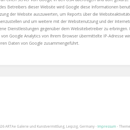
 des Betreibers dieser Website wird Google diese Informationen benu
tzung der Website auszuwerten, um Reports über die Websiteaktivität
nzustellen und um weitere mit der Websitenutzung und der Interne
ene Dienstleistungen gegenüber dem Websitebetreiber zu erbringen. 
von Google Analytics von Ihrem Browser übermittelte IP-Adresse wir
eren Daten von Google zusammengeführt.
26 ARTAe Galerie und Kunstvermittlung, Leipzig, Germany -
Impressum
- Theme