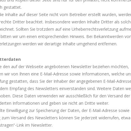
 gestattet.
ie Inhalte auf dieser Seite nicht vom Betreiber erstellt wurden, werde
echte Dritter beachtet. Insbesondere werden Inhalte Dritter als solc
eichnet. Sollten Sie trotzdem auf eine Urheberrechtsverletzung auf
 bitten wir um einen entsprechenden Hinweis. Bei Bekanntwerden vo
erletzungen werden wir derartige Inhalte umgehend entfernen.
tterdaten
e den auf der Webseite angebotenen Newsletter beziehen möchten,
n wir von Ihnen eine E-Mail-Adresse sowie Informationen, welche un
fung gestatten, dass Sie der Inhaber der angegebenen E-Mail-Adresse
 dem Empfang des Newsletters einverstanden sind. Weitere Daten w
hoben. Diese Daten verwenden wir ausschließlich für den Versand der
erten Informationen und geben sie nicht an Dritte weiter.
ilte Einwilligung zur Speicherung der Daten, der E-Mail-Adresse sowie
 zum Versand des Newsletters können Sie jederzeit widerrufen, etwa
tragen“-Link im Newsletter.